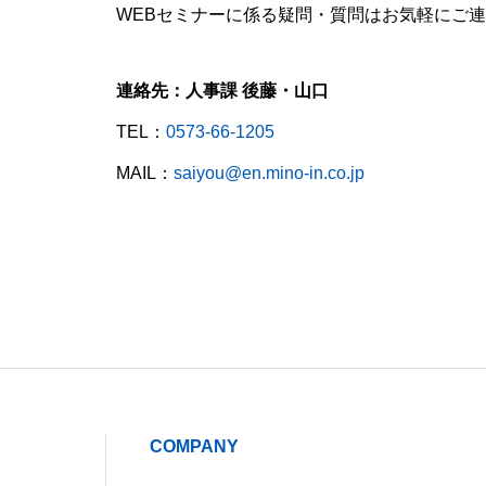
WEBセミナーに係る疑問・質問はお気軽にご
連絡先：人事課 後藤・山口
TEL：
0573-66-1205
MAIL：
saiyou@en.mino-in.co.jp
COMPANY