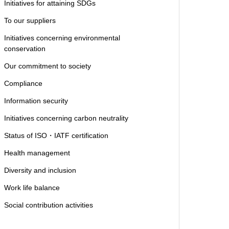
Initiatives for attaining SDGs
To our suppliers
Initiatives concerning environmental
conservation
Our commitment to society
Compliance
Information security
Initiatives concerning carbon neutrality
Status of ISO・IATF certification
Health management
Diversity and inclusion
Work life balance
Social contribution activities