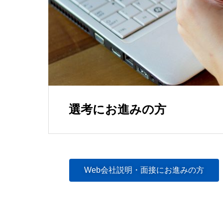
AFFILIAT
選考にお進みの方
Web会社説明・面接にお進みの方