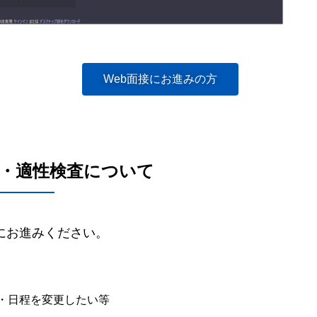
Web面接にお進みの方
査・適性検査について
にお進みください。
・日程を変更したい等