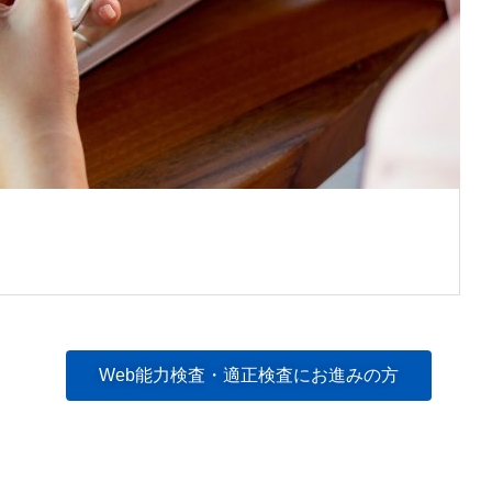
ES
Web能力検査・適正検査にお進みの方