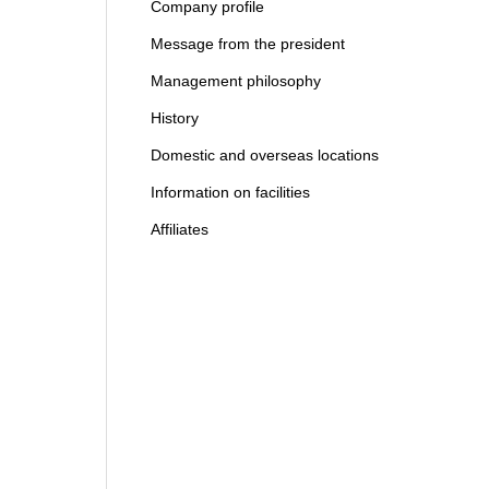
Company profile
Message from the president
Management philosophy
History
Domestic and overseas locations
Information on facilities
Affiliates