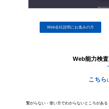
Web会社説明にお進みの方
Web能力検
こちら
繋がらない・使い方でわからないところがある