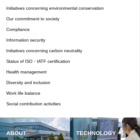
Initiatives concerning environmental conservation
Our commitment to society
Compliance
Information security
Initiatives concerning carbon neutrality
Status of ISO・IATF certification
Health management
Diversity and inclusion
Work life balance
Social contribution activities
ABOUT
TECHNOLOGY