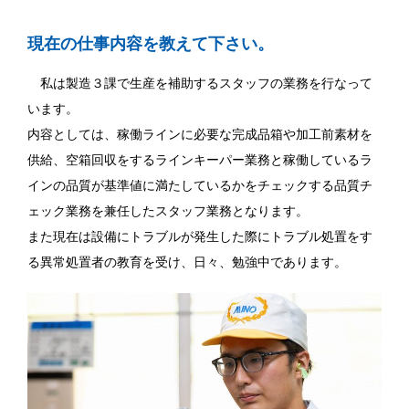
現在の仕事内容を教えて下さい。
私は製造３課で生産を補助するスタッフの業務を行なって
います。
内容としては、稼働ラインに必要な完成品箱や加工前素材を
供給、空箱回収をするラインキーパー業務と稼働しているラ
インの品質が基準値に満たしているかをチェックする品質チ
ェック業務を兼任したスタッフ業務となります。
また現在は設備にトラブルが発生した際にトラブル処置をす
る異常処置者の教育を受け、日々、勉強中であります。