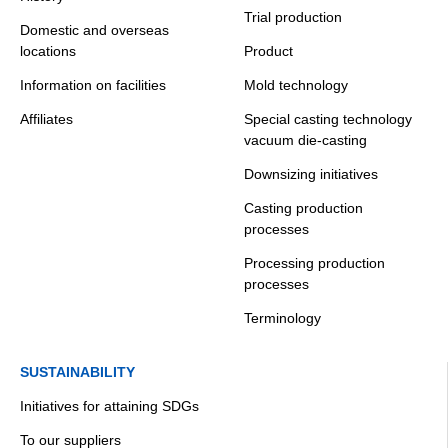
Trial production
Domestic and overseas
locations
Product
Information on facilities
Mold technology
Affiliates
Special casting technology
vacuum die-casting
Downsizing initiatives
Casting production
processes
Processing production
processes
Terminology
SUSTAINABILITY
Initiatives for attaining SDGs
To our suppliers