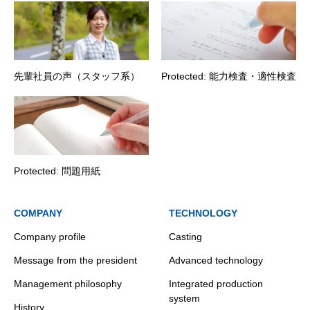
先輩社員の声（スタッフ系）
Protected: 能力検査・適性検査
Protected: 問題用紙
COMPANY
TECHNOLOGY
Company profile
Casting
Message from the president
Advanced technology
Management philosophy
Integrated production
system
History